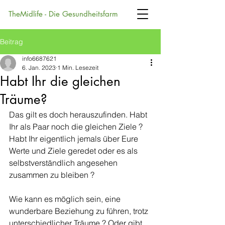
TheMidlife - Die Gesundheitsfarm
Beitrag
info6687621
6. Jan. 2023
1 Min. Lesezeit
Habt Ihr die gleichen
Träume?
Das gilt es doch herauszufinden. Habt 
Ihr als Paar noch die gleichen Ziele ? 
Habt Ihr eigentlich jemals über Eure 
Werte und Ziele geredet oder es als 
selbstverständlich angesehen 
zusammen zu bleiben ?
Wie kann es möglich sein, eine 
wunderbare Beziehung zu führen, trotz 
unterschiedlicher Träume ? Oder gibt 