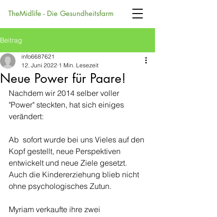
TheMidlife - Die Gesundheitsfarm
Beitrag
info6687621
12. Juni 2022
1 Min. Lesezeit
Neue Power für Paare!
Nachdem wir 2014 selber voller 
"Power" steckten, hat sich einiges 
verändert:
Ab  sofort wurde bei uns Vieles auf den 
Kopf gestellt, neue Perspektiven  
entwickelt und neue Ziele gesetzt. 
Auch die Kindererziehung blieb nicht  
ohne psychologisches Zutun.
Myriam verkaufte ihre zwei  