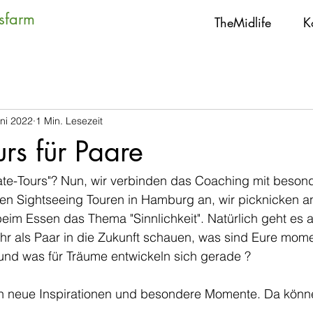
tsfarm
TheMidlife
K
uni 2022
1 Min. Lesezeit
urs für Paare
ate-Tours"? Nun, wir verbinden das Coaching mit beson
eten Sightseeing Touren in Hamburg an, wir picknicken 
beim Essen das Thema "Sinnlichkeit". Natürlich geht es
Ihr als Paar in die Zukunft schauen, was sind Eure mom
nd was für Träume entwickeln sich gerade ?
uch neue Inspirationen und besondere Momente. Da könne