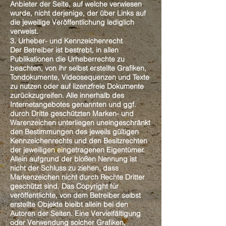
Anbieter der Seite, auf welche verwiesen
wurde, nicht derjenige, der über Links auf
die jeweilige Veröffentlichung lediglich
verweist.
3. Urheber- und Kennzeichenrecht
Der Betreiber ist bestrebt, in allen
Publikationen die Urheberrechte zu
beachten, von ihr selbst erstellte Grafiken,
Tondokumente, Videosequenzen und Texte
zu nutzen oder auf lizenzfreie Dokumente
zurückzugreifen. Alle innerhalb des
Internetangebotes genannten und ggf.
durch Dritte geschützten Marken- und
Warenzeichen unterliegen uneingeschränkt
den Bestimmungen des jeweils gültigen
Kennzeichenrechts und den Besitzrechten
der jeweiligen eingetragenen Eigentümer.
Allein aufgrund der bloßen Nennung ist
nicht der Schluss zu ziehen, dass
Markenzeichen nicht durch Rechte Dritter
geschützt sind. Das Copyright für
veröffentlichte, von dem Betreiber selbst
erstellte Objekte bleibt allein bei den
Autoren der Seiten. Eine Vervielfältigung
oder Verwendung solcher Grafiken,