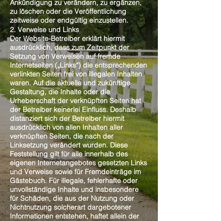
Ankündigung zu verändern, zu ergänzen,
zu löschen oder die Veröffentlichung
zeitweise oder endgültig einzustellen.
2. Verweise und Links
Der Website-Betreiber erklärt hiermit
ausdrücklich, dass zum Zeitpunkt der
Setzung von Verweisen auf fremde
Internetseiten („Links“) die entsprechenden
verlinkten Seiten frei von illegalen Inhalten
waren. Auf die aktuelle und zukünftige
Gestaltung, die Inhalte oder die
Urheberschaft der verknüpften Seiten hat
der Betreiber keinerlei Einfluss. Deshalb
distanziert sich der Betreiber hiermit
ausdrücklich von allen Inhalten aller
verknüpften Seiten, die nach der
Linksetzung verändert wurden. Diese
Feststellung gilt für alle innerhalb des
eigenen Internetangebotes gesetzten Links
und Verweise sowie für Fremdeinträge im
Gästebuch. Für illegale, fehlerhafte oder
unvollständige Inhalte und insbesondere
für Schäden, die aus der Nutzung oder
Nichtnutzung solcherart dargebotener
Informationen entstehen, haftet allein der