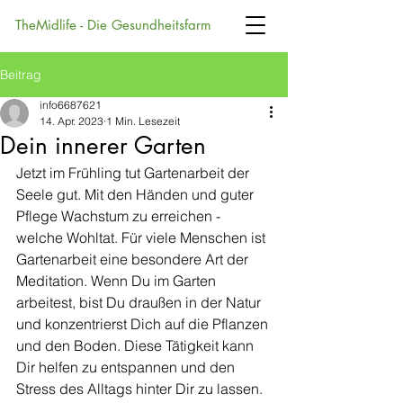
TheMidlife - Die Gesundheitsfarm
Beitrag
info6687621
14. Apr. 2023
1 Min. Lesezeit
Dein innerer Garten
Jetzt im Frühling tut Gartenarbeit der 
Seele gut. Mit den Händen und guter 
Pflege Wachstum zu erreichen - 
welche Wohltat. Für viele Menschen ist 
Gartenarbeit eine besondere Art der 
Meditation. Wenn Du im Garten 
arbeitest, bist Du draußen in der Natur 
und konzentrierst Dich auf die Pflanzen 
und den Boden. Diese Tätigkeit kann 
Dir helfen zu entspannen und den 
Stress des Alltags hinter Dir zu lassen. 