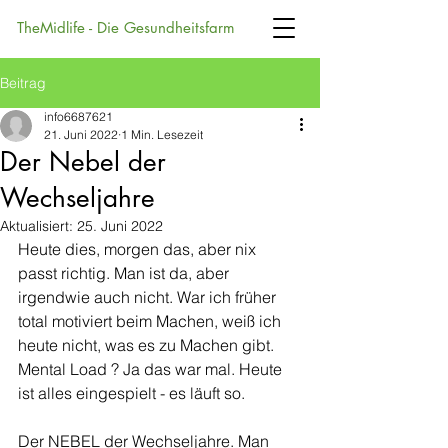
TheMidlife - Die Gesundheitsfarm
Beitrag
info6687621
21. Juni 2022
1 Min. Lesezeit
Der Nebel der
Wechseljahre
Aktualisiert:
25. Juni 2022
Heute dies, morgen das, aber nix 
passt richtig. Man ist da, aber 
irgendwie auch nicht. War ich früher 
total motiviert beim Machen, weiß ich 
heute nicht, was es zu Machen gibt. 
Mental Load ? Ja das war mal. Heute 
ist alles eingespielt - es läuft so.
Der NEBEL der Wechseljahre. Man 