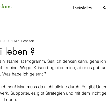
tsfarm
TheMidlife
K
g. 2022
1 Min. Lesezeit
i leben ?
in  Name ist Programm. Seit ich denken kann, gehe ich 
icht meiner Wege. Krisen begleiten mich, aber es gab un
 Was habe ich gelernt ?
nnehmen! Man muss da nicht alleine durch. Es gibt Unter
werk, Supporter, es gibt Strategien und mit dem  richtig
im Leben. 