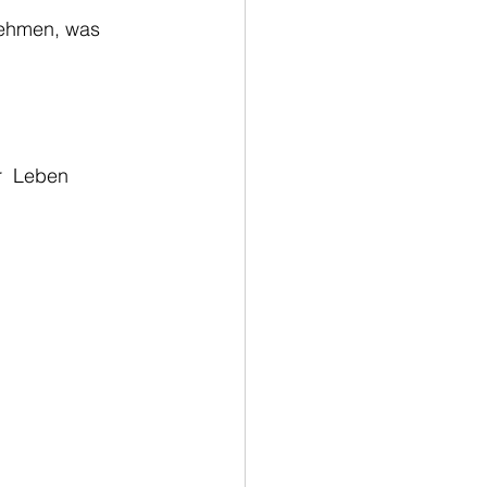
 nehmen, was 
r  Leben 