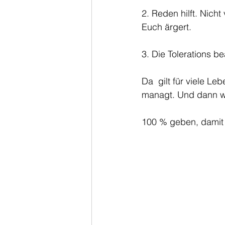
2. Reden hilft. Nich
Euch ärgert. 
3. Die Tolerations b
Da  gilt für viele L
managt. Und dann we
100 % geben, damit 