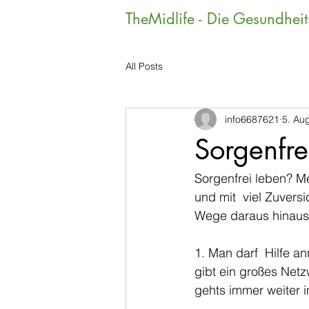
TheMidlife - Die Gesundhei
All Posts
info6687621
5. Au
Sorgenfre
Sorgenfrei leben? Me
und mit  viel Zuvers
Wege daraus hinaus.
1. Man darf  Hilfe a
gibt ein großes Netz
gehts immer weiter 