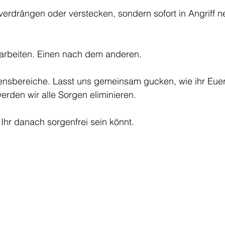
t verdrängen oder verstecken, sondern sofort in Angriff
earbeiten. Einen nach dem anderen.
ebensbereiche. Lasst uns gemeinsam gucken, wie ihr Eue
rden wir alle Sorgen eliminieren. 
Ihr danach sorgenfrei sein könnt.