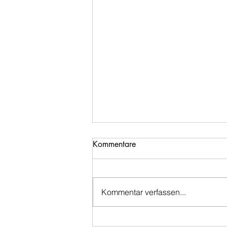
Kommentare
Kommentar verfassen...
Dein innerer Garten