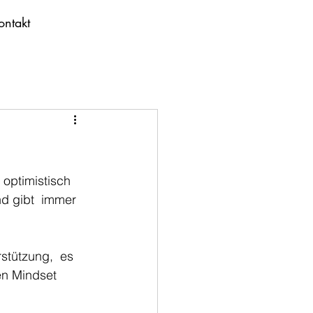
ontakt
optimistisch 
d gibt  immer 
stützung,  es 
en Mindset 