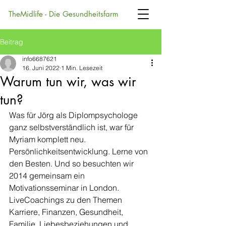
TheMidlife - Die Gesundheitsfarm
Beitrag
info6687621
16. Juni 2022
1 Min. Lesezeit
Warum tun wir, was wir
tun?
Was für Jörg als Diplompsychologe 
ganz selbstverständlich ist, war für 
Myriam komplett neu. 
Persönlichkeitsentwicklung. Lerne von 
den Besten. Und so besuchten wir 
2014 gemeinsam ein 
Motivationsseminar in London. 
LiveCoachings zu den Themen 
Karriere, Finanzen, Gesundheit, 
Familie, Liebesbeziehungen und 